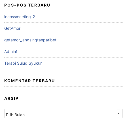
POS-POS TERBARU
incossmeeting-2
GetAmor
getamor_langsingtanparibet
Admin1
Terapi Sujud Syukur
KOMENTAR TERBARU
ARSIP
Arsip